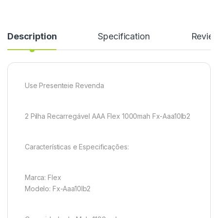
Description
Specification
Revie
Use Presenteie Revenda
2 Pilha Recarregável AAA Flex 1000mah Fx-Aaa10lb2
Características e Especificações:
Marca: Flex
Modelo: Fx-Aaa10lb2