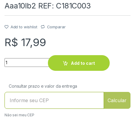
Aaa10lb2 REF: C181C003
Add to wishlist
Comparar
R$
17,99
Quantity
Add to cart
Consultar prazo e valor da entrega
Calcular
Não sei meu CEP