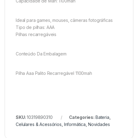
Capacidade de Mah: 1100mah
Ideal para games, mouses, câmeras fotográficas
Tipo de pilhas: AAA
Pilhas recarregáveis
Conteúdo Da Embalagem
Pilha Aaa Palito Recarregável 1100mah
SKU:
10319890310
Categories:
Bateria
,
Celulares & Acessórios
,
Informática
,
Novidades