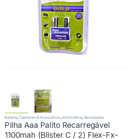
Bateria
,
Celulares & Acessórios
,
Informática
,
Novidades
Pilha Aaa Palito Recarregável
1100mah (Blister C / 2) Flex-Fx-