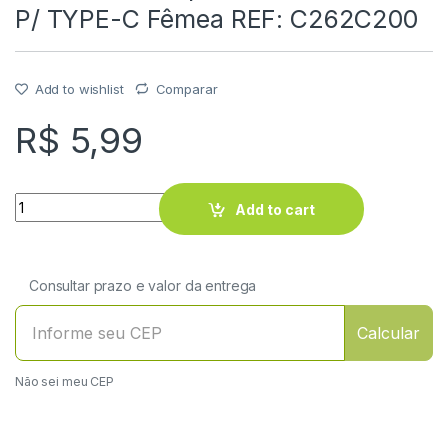
P/ TYPE-C Fêmea REF: C262C200
Add to wishlist
Comparar
R$
5,99
Quantity
Add to cart
Consultar prazo e valor da entrega
Calcular
Não sei meu CEP