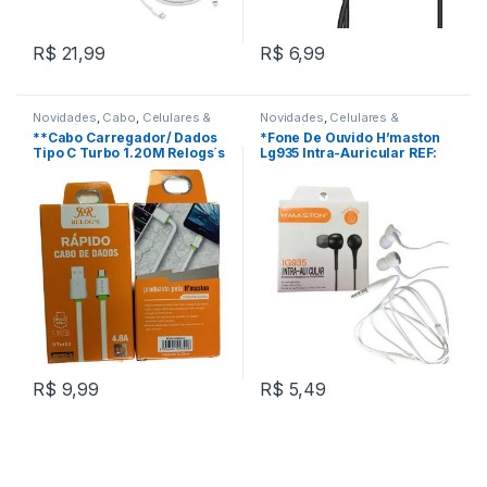
R$
21,99
R$
6,99
Novidades
,
Cabo
,
Celulares &
Novidades
,
Celulares &
Acessórios
Acessórios
,
Fone De Ouvido
**Cabo Carregador/ Dados
*Fone De Ouvido H’maston
Tipo C Turbo 1.20M Relogs´s
Lg935 Intra-Auricular REF:
REF: W35C2
W35C1
R$
9,99
R$
5,49