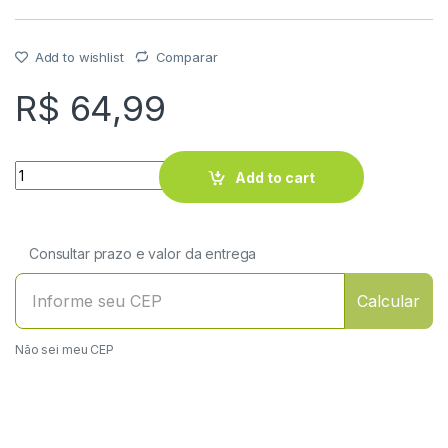
Add to wishlist
Comparar
R$
64,99
Quantity
Add to cart
Consultar prazo e valor da entrega
Calcular
Não sei meu CEP