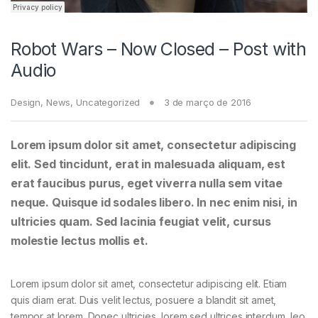
Robot Wars – Now Closed – Post with
Audio
Design
,
News
,
Uncategorized
3 de março de 2016
Lorem ipsum dolor sit amet, consectetur adipiscing
elit. Sed tincidunt, erat in malesuada aliquam, est
erat faucibus purus, eget viverra nulla sem vitae
neque. Quisque id sodales libero. In nec enim nisi, in
ultricies quam. Sed lacinia feugiat velit, cursus
molestie lectus mollis et.
Lorem ipsum dolor sit amet, consectetur adipiscing elit. Etiam
quis diam erat. Duis velit lectus, posuere a blandit sit amet,
tempor at lorem. Donec ultricies, lorem sed ultrices interdum, leo