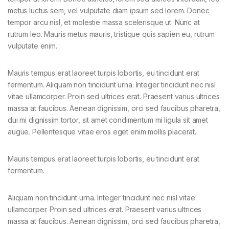
metus luctus sem, vel vulputate diam ipsum sed lorem. Donec
tempor arcu nisl, et molestie massa scelerisque ut. Nunc at
rutrum leo. Mauris metus mauris, tristique quis sapien eu, rutrum
vulputate enim.
Mauris tempus erat laoreet turpis lobortis, eu tincidunt erat
fermentum. Aliquam non tincidunt urna. Integer tincidunt nec nisl
vitae ullamcorper. Proin sed ultrices erat. Praesent varius ultrices
massa at faucibus. Aenean dignissim, orci sed faucibus pharetra,
dui mi dignissim tortor, sit amet condimentum mi ligula sit amet
augue. Pellentesque vitae eros eget enim mollis placerat.
Mauris tempus erat laoreet turpis lobortis, eu tincidunt erat
fermentum.
Aliquam non tincidunt urna. Integer tincidunt nec nisl vitae
ullamcorper. Proin sed ultrices erat. Praesent varius ultrices
massa at faucibus. Aenean dignissim, orci sed faucibus pharetra,