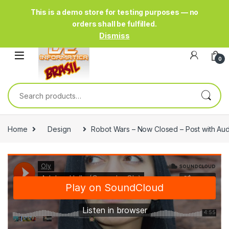
This is a demo store for testing purposes — no
orders shall be fulfilled.
Dismiss
0
Search for:
Home
Design
Robot Wars – Now Closed – Post with Aud