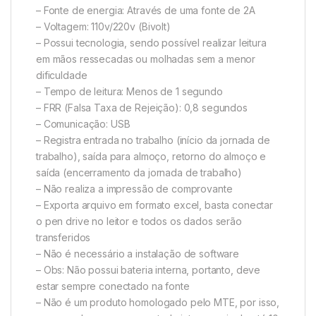
– Fonte de energia: Através de uma fonte de 2A
– Voltagem: 110v/220v (Bivolt)
– Possui tecnologia, sendo possível realizar leitura
em mãos ressecadas ou molhadas sem a menor
dificuldade
– Tempo de leitura: Menos de 1 segundo
– FRR (Falsa Taxa de Rejeição): 0,8 segundos
– Comunicação: USB
– Registra entrada no trabalho (início da jornada de
trabalho), saída para almoço, retorno do almoço e
saída (encerramento da jornada de trabalho)
– Não realiza a impressão de comprovante
– Exporta arquivo em formato excel, basta conectar
o pen drive no leitor e todos os dados serão
transferidos
– Não é necessário a instalação de software
– Obs: Não possui bateria interna, portanto, deve
estar sempre conectado na fonte
– Não é um produto homologado pelo MTE, por isso,