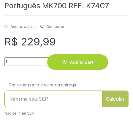
Português MK700 REF: K74C7
Add to wishlist
Comparar
R$
229,99
Quantity
Add to cart
Consultar prazo e valor da entrega
Calcular
Não sei meu CEP