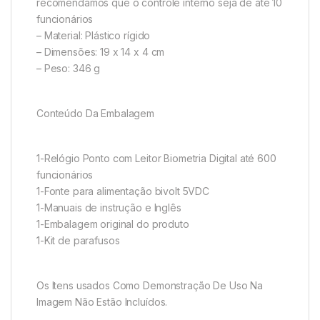
recomendamos que o controle interno seja de até 10
funcionários
– Material: Plástico rígido
– Dimensões: 19 x 14 x 4 cm
– Peso: 346 g
Conteúdo Da Embalagem
1-Relógio Ponto com Leitor Biometria Digital até 600
funcionários
1-Fonte para alimentação bivolt 5VDC
1-Manuais de instrução e Inglês
1-Embalagem original do produto
1-Kit de parafusos
Os Itens usados Como Demonstração De Uso Na
Imagem Não Estão Incluídos.