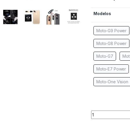
Modelos
Moto-G9 Power
Moto-G8 Power
Moto-G7
Mot
Moto-E7 Power
Moto-One Vision
Quantity