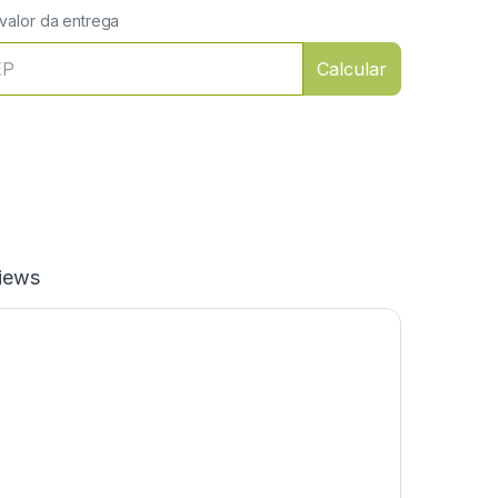
 valor da entrega
Calcular
iews