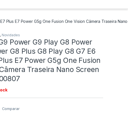
us E7 Plus E7 Power G5g One Fusion One Vision Câmera Traseira Nan
,
Novidades
/ G9 Power G9 Play G8 Power
wer G8 Plus G8 Play G8 G7 E6
 Plus E7 Power G5g One Fusion
 Câmera Traseira Nano Screen
200807
tock
Comparar