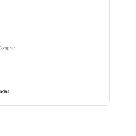
Comprar ”
ades