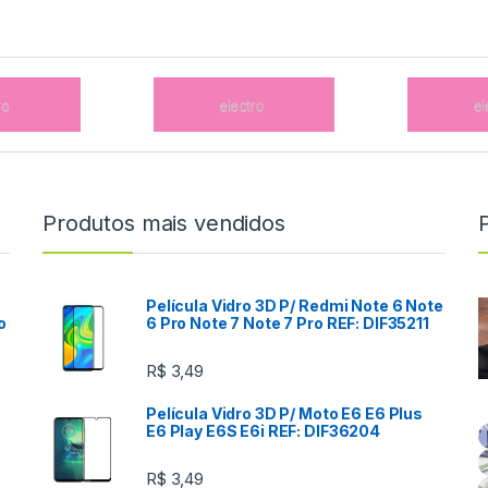
Produtos mais vendidos
Película Vidro 3D P/ Redmi Note 6 Note
o
6 Pro Note 7 Note 7 Pro REF: DIF35211
R$
3,49
Película Vidro 3D P/ Moto E6 E6 Plus
E6 Play E6S E6i REF: DIF36204
R$
3,49