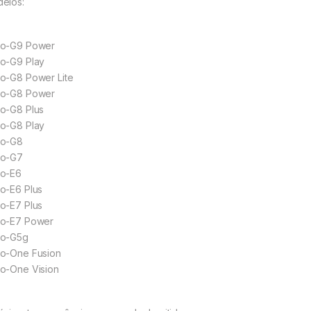
elos:
o-G9 Power
o-G9 Play
o-G8 Power Lite
o-G8 Power
o-G8 Plus
o-G8 Play
o-G8
o-G7
o-E6
o-E6 Plus
o-E7 Plus
o-E7 Power
o-G5g
o-One Fusion
o-One Vision