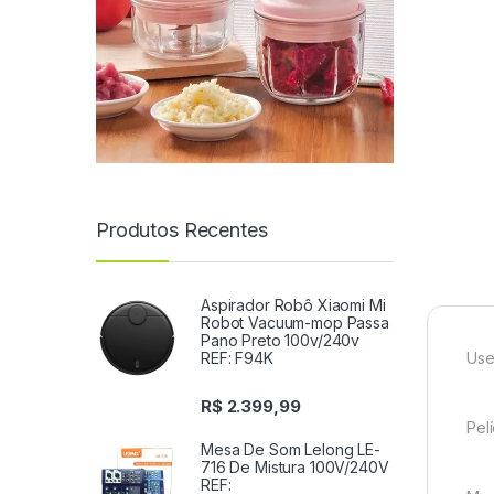
Produtos Recentes
Aspirador Robô Xiaomi Mi
Robot Vacuum-mop Passa
Pano Preto 100v/240v
REF: F94K
Use
R$
2.399,99
Pel
Mesa De Som Lelong LE-
716 De Mistura 100V/240V
REF: