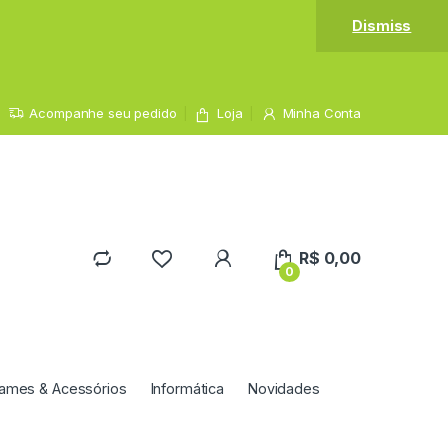
Dismiss
Acompanhe seu pedido
Loja
Minha Conta
R$
0,00
0
ames & Acessórios
Informática
Novidades