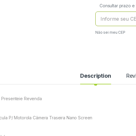
Consultar prazo e
Não sei meu CEP
Description
Rev
 Presenteie Revenda
ícula P/ Motorola Câmera Traseira Nano Screen