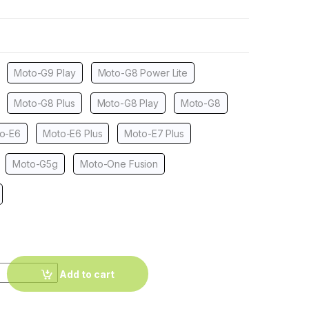
Moto-G9 Play
Moto-G8 Power Lite
Moto-G8 Plus
Moto-G8 Play
Moto-G8
o-E6
Moto-E6 Plus
Moto-E7 Plus
Moto-G5g
Moto-One Fusion
Add to cart