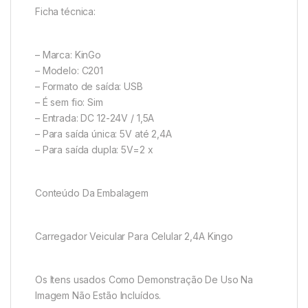
Ficha técnica:
– Marca: KinGo
– Modelo: C201
– Formato de saída: USB
– É sem fio: Sim
– Entrada: DC 12-24V / 1,5A
– Para saída única: 5V até 2,4A
– Para saída dupla: 5V=2 x
Conteúdo Da Embalagem
Carregador Veicular Para Celular 2,4A Kingo
Os Itens usados Como Demonstração De Uso Na
Imagem Não Estão Incluídos.