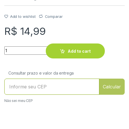
Add to wishlist
Comparar
R$
14,99
Quantity
Add to cart
Consultar prazo e valor da entrega
Calcular
Não sei meu CEP