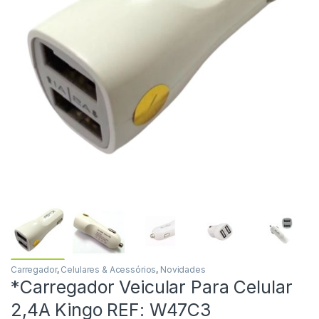
Carregador
,
Celulares & Acessórios
,
Novidades
*Carregador Veicular Para Celular
2,4A Kingo REF: W47C3