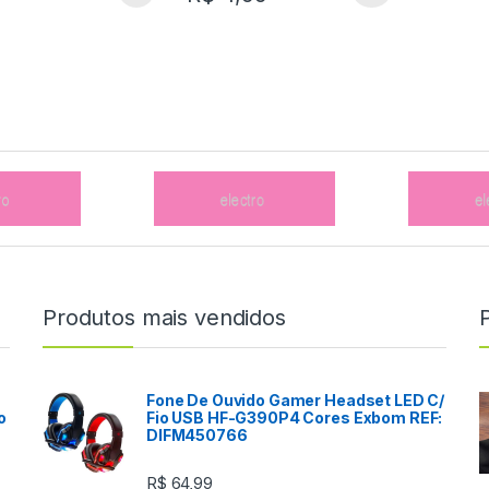
Produtos mais vendidos
Fone De Ouvido Gamer Headset LED C/
o
Fio USB HF-G390P4 Cores Exbom REF:
DIFM450766
R$
64,99