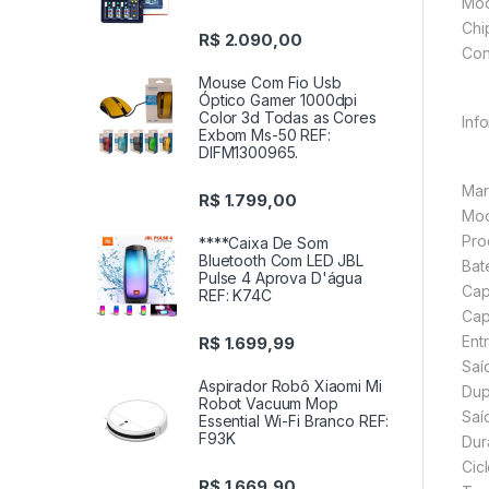
Mod
Chi
R$
2.090,00
Con
Mouse Com Fio Usb
Óptico Gamer 1000dpi
Color 3d Todas as Cores
Inf
Exbom Ms-50 REF:
DIFM1300965.
Mar
R$
1.799,00
Mod
Pro
****Caixa De Som
Bluetooth Com LED JBL
Bate
Pulse 4 Aprova D'água
Cap
REF: K74C
Cap
Ent
R$
1.699,99
Saí
Aspirador Robô Xiaomi Mi
Dupl
Robot Vacuum Mop
Saíd
Essential Wi-Fi Branco REF:
F93K
Dur
Cic
R$
1.669,90