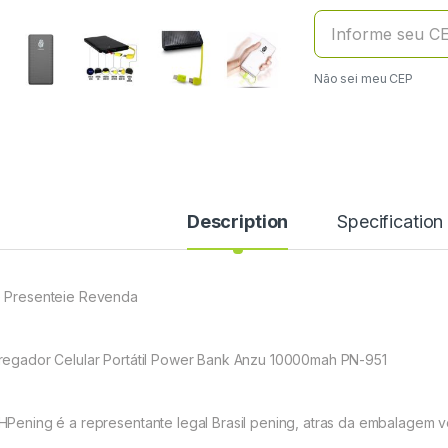
Não sei meu CEP
Description
Specification
 Presenteie Revenda
regador Celular Portátil Power Bank Anzu 10000mah PN-951
HPening é a representante legal Brasil pening, atras da embalagem ve