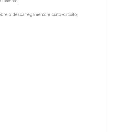
vazamento;
obre o descarregamento e curto-circuito;