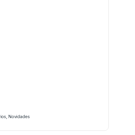
ios
,
Novidades