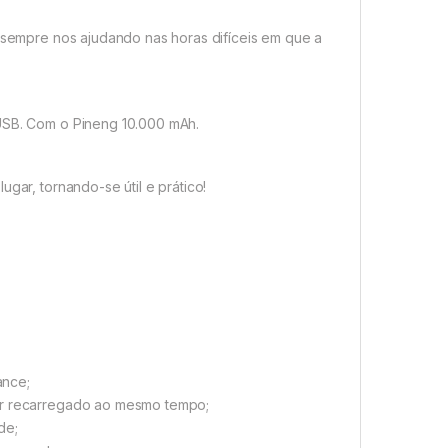
, sempre nos ajudando nas horas difíceis em que a
 USB. Com o Pineng 10.000 mAh.
gar, tornando-se útil e prático!
ance;
ser recarregado ao mesmo tempo;
de;