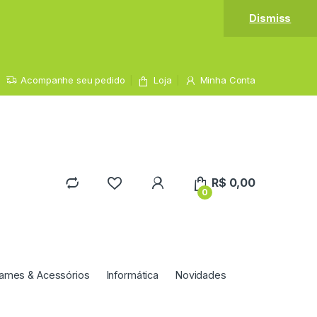
Dismiss
Acompanhe seu pedido
Loja
Minha Conta
R$
0,00
0
ames & Acessórios
Informática
Novidades