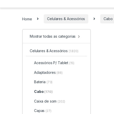
Home
Celulares & Acessórios
Cabo
Mostrar todas as categorias
Celulares & Acessórios
(1.820)
Acessórios P/ Tablet
(15)
Adaptadores
(88)
Bateria
(73)
Cabo
(170)
Caixa de som
(202)
Capas
(27)