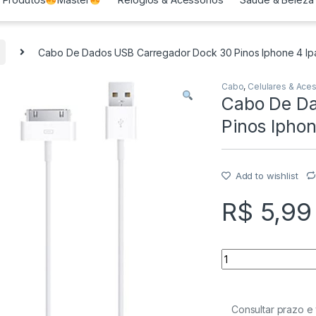
Cabo De Dados USB Carregador Dock 30 Pinos Iphone 4 Ip
Cabo
,
Celulares & Ace
Cabo De Da
Pinos Ipho
Add to wishlist
R$
5,99
Quantity
Consultar prazo e