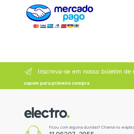
Inscreva-se em nosso boletim de n
cupom para primeira compra
Ficou com alguma duvidas? Chama no wapts