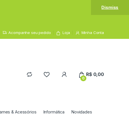
Dismiss
Acompanhe seu pedido
Loja
Minha Conta
R$
0,00
0
ames & Acessórios
Informática
Novidades