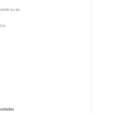
ciente ou ao
ica.
ovidades