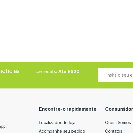
otícias
...e receba
Ate R$20
Encontre-o rapidamente
Consumido
Localizador de loja
Quem Somos
app!
Acompanhe seu pedido
Contatos