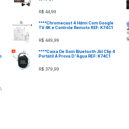
R$
44,99
****Chromecast 4 Hdmi Com Google
TV 4K e Controle Remoto REF: K74C1
R$
449,99
****Caixa De Som Bluetooth Jbl Clip 4
o
Portátil À Prova D 'Água REF: K74C1
R$
379,99
: