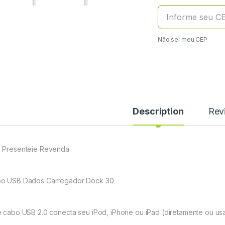
Não sei meu CEP
Description
Rev
 Presenteie Revenda
o USB Dados Carregador Dock 30
e cabo USB 2.0 conecta seu iPod, iPhone ou iPad (diretamente ou u