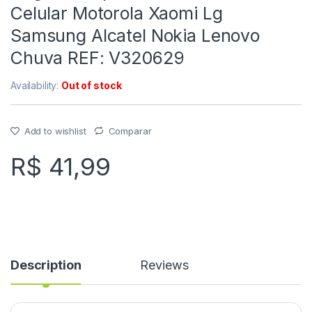
Celular Motorola Xaomi Lg
Samsung Alcatel Nokia Lenovo
Chuva REF: V320629
Availability:
Out of stock
Add to wishlist
Comparar
R$
41,99
Description
Reviews