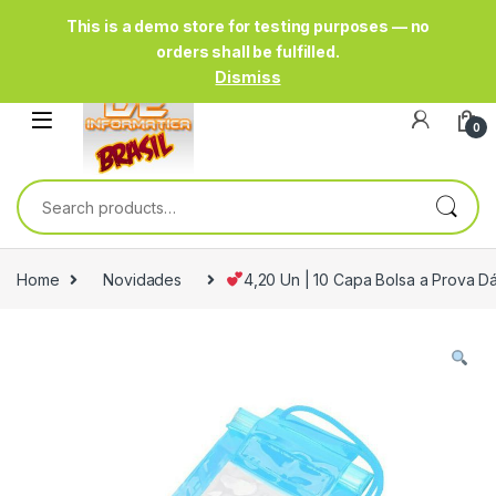
This is a demo store for testing purposes — no
orders shall be fulfilled.
Dismiss
0
Search for:
Home
Novidades
4,20 Un | 10 Capa Bolsa a Prova D