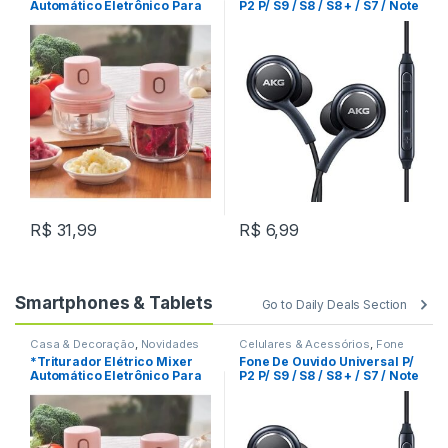
Automático Eletrônico Para
P2 P/ S9 / S8 / S8 + / S7 / Note
Cozinha LE-783 REF: W35C5
9 / 8 REF: C2C020
R$
31,99
R$
6,99
Smartphones & Tablets
Go to Daily Deals Section
Casa & Decoração
,
Novidades
Celulares & Acessórios
,
Fone
De Ouvido
,
Novidades
*Triturador Elétrico Mixer
Fone De Ouvido Universal P/
Automático Eletrônico Para
P2 P/ S9 / S8 / S8 + / S7 / Note
Cozinha LE-783 REF: W35C5
9 / 8 REF: C2C020