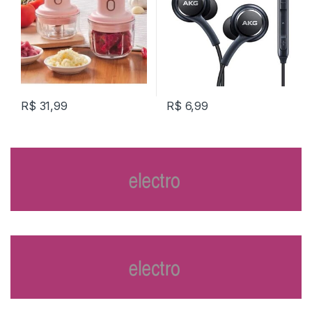
R$
31,99
R$
6,99