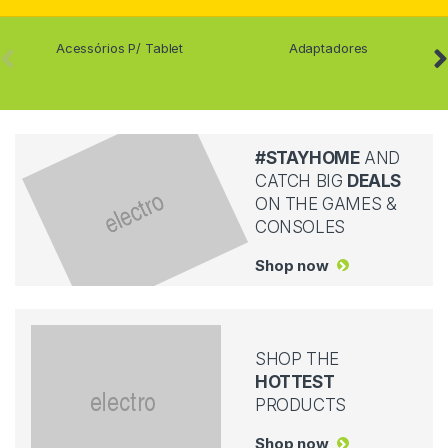
Acessórios P/ Tablet
Adaptadores
#STAYHOME
AND
CATCH BIG
DEALS
ON THE GAMES &
CONSOLES
Shop now
SHOP THE
HOTTEST
PRODUCTS
Shop now